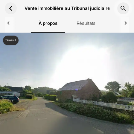
Aller au contenu principal
Vente immobilière au Tribunal judiciaire de Vanne
À propos
Résultats
TERMINÉ