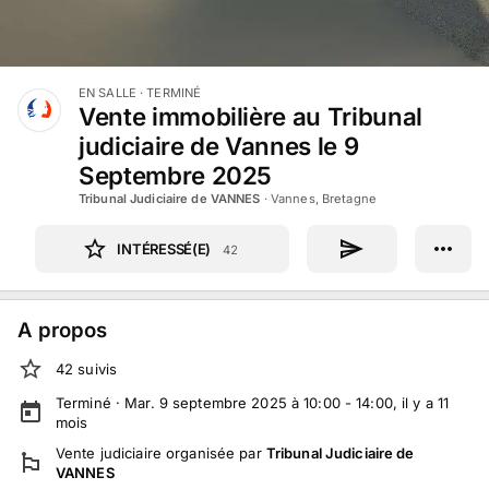
EN SALLE
· TERMINÉ
Vente immobilière au Tribunal
judiciaire de Vannes le 9
Septembre 2025
Tribunal Judiciaire de VANNES
·
Vannes, Bretagne
INTÉRESSÉ(E)
42
A propos
42
suivi
s
Terminé ·
Mar. 9 septembre 2025 à 10:00 - 14:00
, il y a
11
mois
Vente judiciaire
organisée par
Tribunal Judiciaire de
VANNES