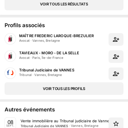
VOIR TOUS LES RÉSULTATS
Profils associés
MAÎTRE FREDERIC LAROQUE-BREZULIER
Avocat
·
Vannes, Bretagne
TAVIEAUX - MORO - DE LA SELLE
Avocat
·
Paris, Île-de-France
Tribunal Judiciaire de VANNES
Tribunal
·
Vannes, Bretagne
VOIR TOUS LES PROFILS
Autres événements
Vente immobilière au Tribunal judiciaire de Vannes le 8 S
08
·
Vannes, Bretagne
Tribunal Judiciaire de VANNES
SEPT.