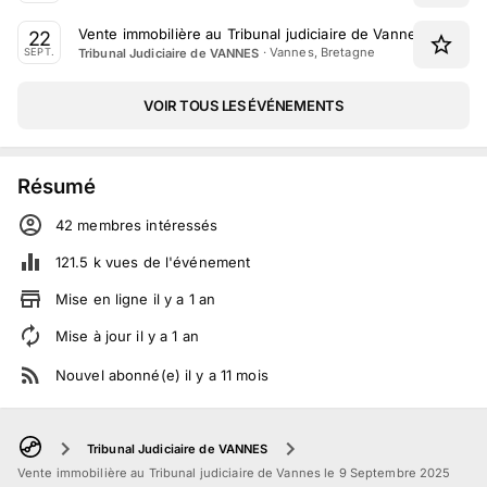
Vente immobilière au Tribunal judiciaire de Vannes le 22 
22
·
Vannes, Bretagne
Tribunal Judiciaire de VANNES
SEPT.
VOIR TOUS LES ÉVÉNEMENTS
Résumé
42
membre
s
intéressé
s
121.5 k
vues de l'événement
Mise en ligne
il y a
1
an
Mise à jour
il y a
1
an
Nouvel abonné(e)
il y a
11
mois
Tribunal Judiciaire de VANNES
Vente immobilière au Tribunal judiciaire de Vannes le 9 Septembre 2025