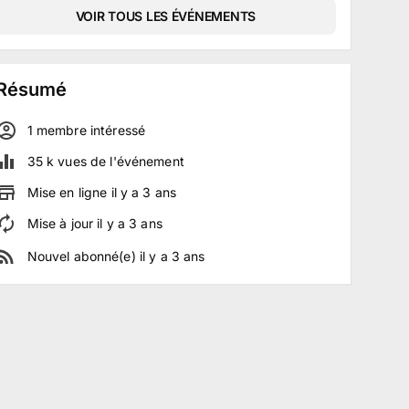
VOIR TOUS LES ÉVÉNEMENTS
Résumé
1
membre
intéressé
35 k
vues de l'événement
Mise en ligne
il y a
3
ans
Mise à jour
il y a
3
ans
Nouvel abonné(e)
il y a
3
ans