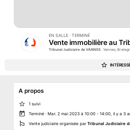
EN SALLE
· TERMINÉ
Vente immobilière au Tri
Tribunal Judiciaire de VANNES
·
Vannes, Bretag
INTÉRESSÉ
A propos
1
suivi
Terminé ·
Mar. 2 mai 2023 à 10:00 - 14:00
, il y a
3
a
Vente judiciaire
organisée par
Tribunal Judiciaire