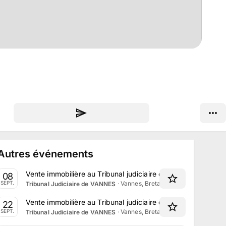
Autres événements
Vente immobilière au Tribunal judiciaire de Vannes le 8 S
08
·
Vannes, Bretagne
SEPT.
Tribunal Judiciaire de VANNES
Vente immobilière au Tribunal judiciaire de Vannes le 22 
22
·
Vannes, Bretagne
SEPT.
Tribunal Judiciaire de VANNES