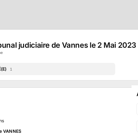
bunal judiciaire de Vannes le 2 Mai 2023
ne
(E)
1
ns
 de VANNES