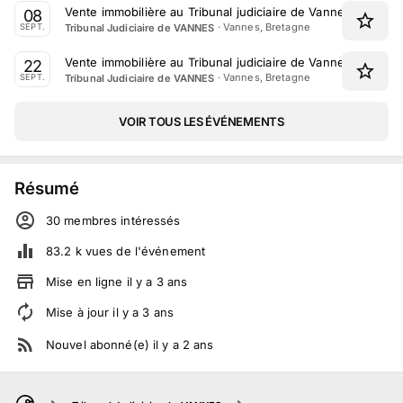
Vente immobilière au Tribunal judiciaire de Vannes le 8 S
08
·
Vannes, Bretagne
Tribunal Judiciaire de VANNES
SEPT.
Vente immobilière au Tribunal judiciaire de Vannes le 22 
22
·
Vannes, Bretagne
Tribunal Judiciaire de VANNES
SEPT.
VOIR TOUS LES ÉVÉNEMENTS
Résumé
30
membre
s
intéressé
s
83.2 k
vues de l'événement
Mise en ligne
il y a
3
ans
Mise à jour
il y a
3
ans
Nouvel abonné(e)
il y a
2
ans