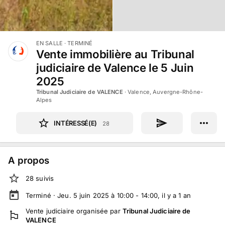
EN SALLE
· TERMINÉ
Vente immobilière au Tribunal
judiciaire de Valence le 5 Juin
2025
Tribunal Judiciaire de VALENCE
·
Valence, Auvergne-Rhône-
Alpes
INTÉRESSÉ(E)
28
A propos
28
suivi
s
Terminé ·
Jeu. 5 juin 2025 à 10:00 - 14:00
, il y a
1
an
Vente judiciaire
organisée par
Tribunal Judiciaire de
VALENCE