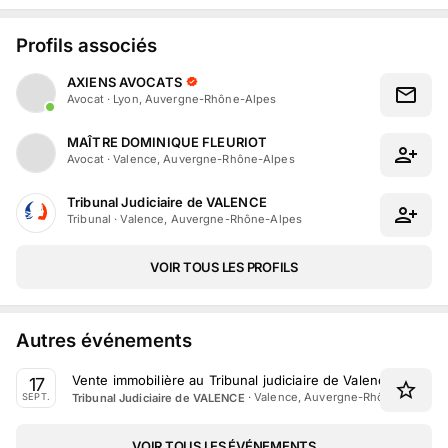
Profils associés
AXIENS AVOCATS
Avocat
·
Lyon, Auvergne-Rhône-Alpes
MAÎTRE DOMINIQUE FLEURIOT
Avocat
·
Valence, Auvergne-Rhône-Alpes
Tribunal Judiciaire de VALENCE
Tribunal
·
Valence, Auvergne-Rhône-Alpes
VOIR TOUS LES PROFILS
Autres événements
Vente immobilière au Tribunal judiciaire de Valence le 17 
17
·
Valence, Auvergne-Rhône-Alpes
Tribunal Judiciaire de VALENCE
SEPT.
VOIR TOUS LES ÉVÉNEMENTS