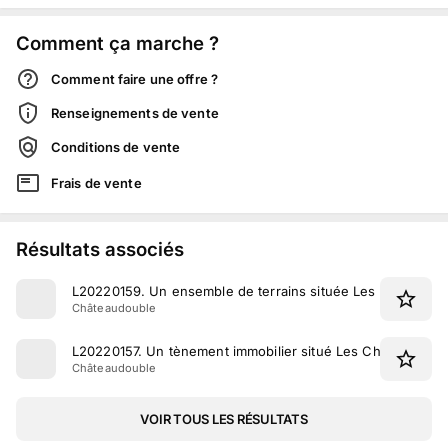
Comment ça marche ?
Comment faire une offre ?
Renseignements de vente
Conditions de vente
Frais de vente
Résultats associés
L20220159
.
Un ensemble de terrains située Les Charpene
Châteaudouble
L20220157
.
Un tènement immobilier situé Les Charpeneys
Châteaudouble
VOIR TOUS LES RÉSULTATS