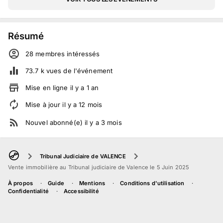
Résumé
28
membre
s
intéressé
s
73.7 k
vues de l'événement
Mise en ligne
il y a
1
an
Mise à jour
il y a
12
mois
Nouvel abonné(e)
il y a
3
mois
Tribunal Judiciaire de VALENCE
Vente immobilière au Tribunal judiciaire de Valence le 5 Juin 2025
À propos
Guide
Mentions
Conditions d'utilisation
Confidentialité
Accessibilité