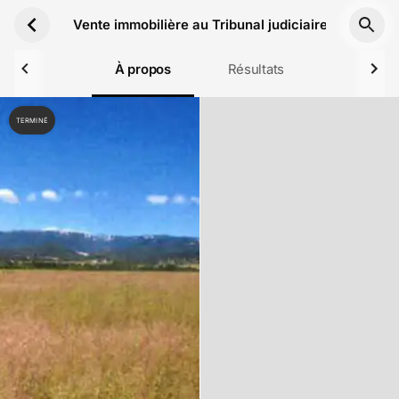
Aller au contenu principal
Vente immobilière au Tribunal judiciaire de Valenc
À propos
Résultats
TERMINÉ