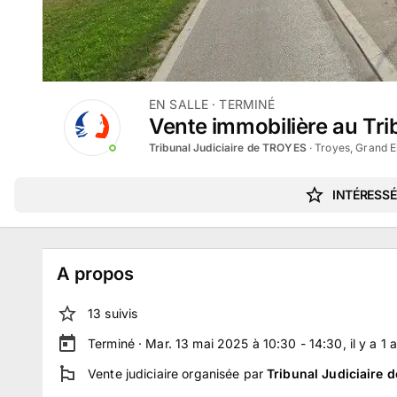
EN SALLE
· TERMINÉ
Vente immobilière au Tri
Tribunal Judiciaire de TROYES
·
Troyes, Grand E
INTÉRESSÉ
A propos
13
suivi
s
Terminé ·
Mar. 13 mai 2025 à 10:30 - 14:30
, il y a
1
Vente judiciaire
organisée par
Tribunal Judiciaire 