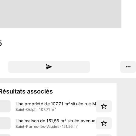
5
Résultats associés
Une propriété de 107,71 m² située rue Maurice Dite à Saint
Saint-Oulph · 107.71 m²
Une maison de 151,56 m² située avenue de la Gare à Saint-
Saint-Parres-lès-Vaudes · 151.56 m²