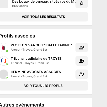
Des locaux de bureaux situés rue du Moulinet à Bréviandes
Bréviandes
VOIR TOUS LES RÉSULTATS
Profils associés
PLOTTON VANGHEESDAELE FARINE YERNAUX
Avocat
·
Troyes, Grand Est
Tribunal Judiciaire de TROYES
Tribunal
·
Troyes, Grand Est
HERMINE AVOCATS ASSOCIÉS
Avocat
·
Troyes, Grand Est
VOIR TOUS LES PROFILS
Autres événements