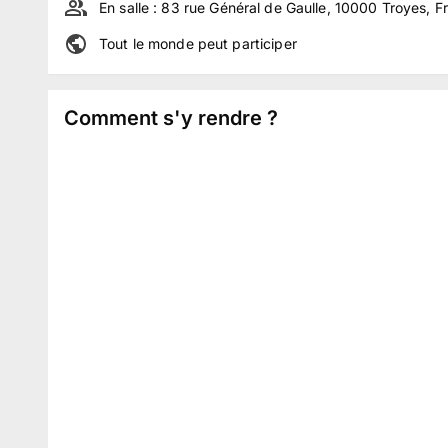
En salle :
83 rue Général de Gaulle, 10000 Troyes, F
Tout le monde peut participer
Comment s'y rendre ?