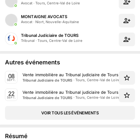
Avocat
·
Tours, Centre-Val de Loire
MONTAIGNE AVOCATS
Avocat
·
Niort, Nouvelle-Aquitaine
Tribunal Judiciaire de TOURS
Tribunal
·
Tours, Centre-Val de Loire
Autres événements
Vente immobilière au Tribunal judiciaire de Tours le 8 Sep
08
·
Tours, Centre-Val de Loire
Tribunal Judiciaire de TOURS
SEPT.
Vente immobilière au Tribunal judiciaire de Tours le 22 Se
22
·
Tours, Centre-Val de Loire
Tribunal Judiciaire de TOURS
SEPT.
VOIR TOUS LES ÉVÉNEMENTS
Résumé