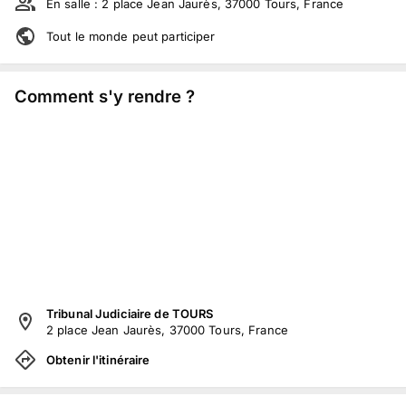
En salle :
2 place Jean Jaurès, 37000 Tours, France
Tout le monde peut participer
Comment s'y rendre ?
Tribunal Judiciaire de TOURS
2 place Jean Jaurès, 37000 Tours, France
Obtenir l'itinéraire