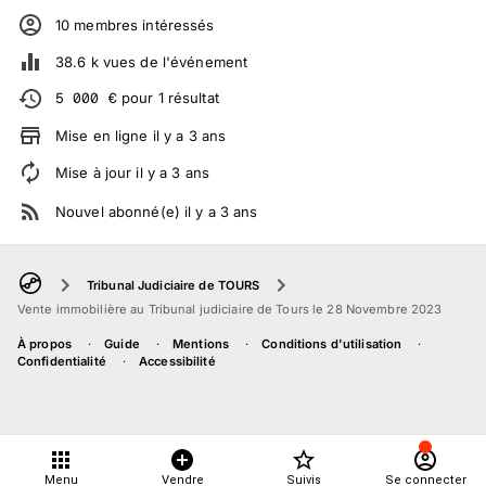
10
membre
s
intéressé
s
38.6 k
vues de l'événement
5 000
€
pour
1
résultat
Mise en ligne
il y a
3
ans
Mise à jour
il y a
3
ans
Nouvel abonné(e)
il y a
3
ans
Tribunal Judiciaire de TOURS
Vente immobilière au Tribunal judiciaire de Tours le 28 Novembre 2023
À propos
Guide
Mentions
Conditions d'utilisation
Confidentialité
Accessibilité
Menu
Vendre
Suivis
Se connecter