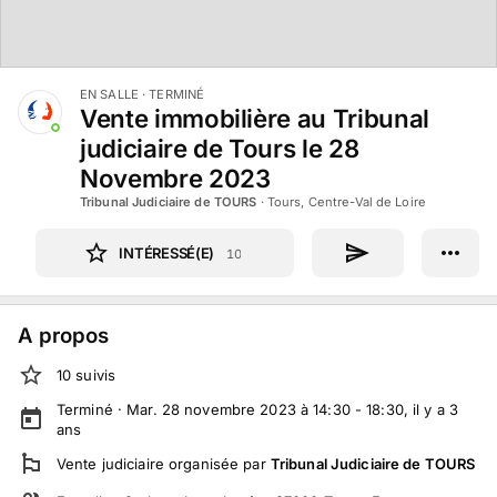
EN SALLE
· TERMINÉ
Vente immobilière au Tribunal
judiciaire de Tours le 28
Novembre 2023
Tribunal Judiciaire de TOURS
·
Tours, Centre-Val de Loire
INTÉRESSÉ(E)
10
A propos
10
suivi
s
Terminé ·
Mar. 28 novembre 2023 à 14:30 - 18:30
, il y a
3
ans
Vente judiciaire
organisée par
Tribunal Judiciaire de TOURS