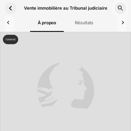
Aller au contenu principal
Vente immobilière au Tribunal judiciaire de Tours
À propos
Résultats
TERMINÉ