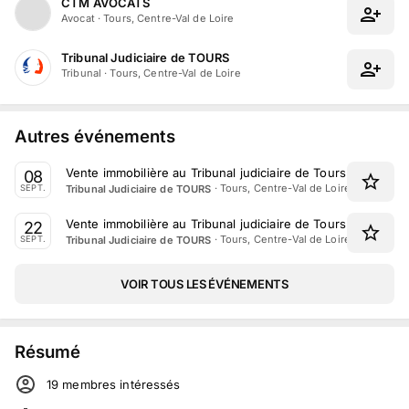
CTM AVOCATS
Avocat
·
Tours, Centre-Val de Loire
Tribunal Judiciaire de TOURS
Tribunal
·
Tours, Centre-Val de Loire
Autres événements
Vente immobilière au Tribunal judiciaire de Tours le 8 Sep
08
·
Tours, Centre-Val de Loire
Tribunal Judiciaire de TOURS
SEPT.
Vente immobilière au Tribunal judiciaire de Tours le 22 Se
22
·
Tours, Centre-Val de Loire
Tribunal Judiciaire de TOURS
SEPT.
VOIR TOUS LES ÉVÉNEMENTS
Résumé
19
membre
s
intéressé
s