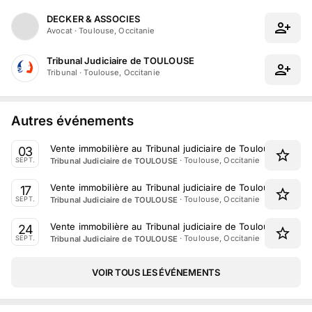
DECKER & ASSOCIES
Avocat
·
Toulouse, Occitanie
Tribunal Judiciaire de TOULOUSE
Tribunal
·
Toulouse, Occitanie
Autres événements
Vente immobilière au Tribunal judiciaire de Toulouse le 3
03
·
Toulouse, Occitanie
Tribunal Judiciaire de TOULOUSE
SEPT.
Vente immobilière au Tribunal judiciaire de Toulouse le 17
17
·
Toulouse, Occitanie
Tribunal Judiciaire de TOULOUSE
SEPT.
Vente immobilière au Tribunal judiciaire de Toulouse le 2
24
·
Toulouse, Occitanie
Tribunal Judiciaire de TOULOUSE
SEPT.
VOIR TOUS LES ÉVÉNEMENTS