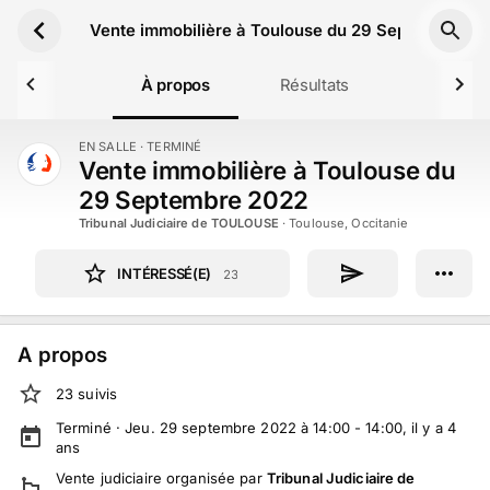
Aller au contenu principal
Vente immobilière à Toulouse du 29 Septembre 2
À propos
Résultats
EN SALLE
· TERMINÉ
TERMINÉ
Vente immobilière à Toulouse du
29 Septembre 2022
Tribunal Judiciaire de TOULOUSE
·
Toulouse, Occitanie
INTÉRESSÉ(E)
23
A propos
23
suivi
s
Terminé ·
Jeu. 29 septembre 2022 à 14:00 - 14:00
, il y a
4
ans
Vente judiciaire
organisée par
Tribunal Judiciaire de