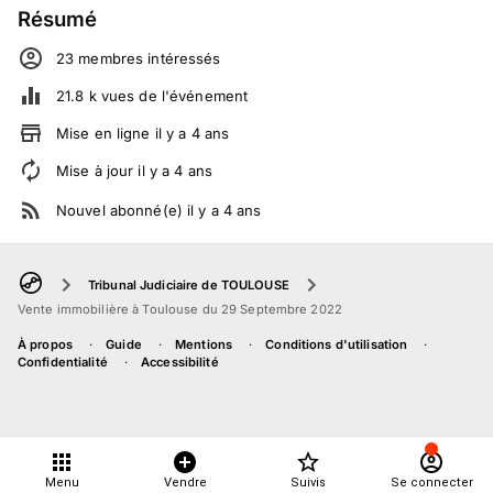
Résumé
23
membre
s
intéressé
s
21.8 k
vues de l'événement
Mise en ligne
il y a
4
ans
Mise à jour
il y a
4
ans
Nouvel abonné(e)
il y a
4
ans
Tribunal Judiciaire de TOULOUSE
Vente immobilière à Toulouse du 29 Septembre 2022
À propos
Guide
Mentions
Conditions d'utilisation
Confidentialité
Accessibilité
Menu
Vendre
Suivis
Se connecter