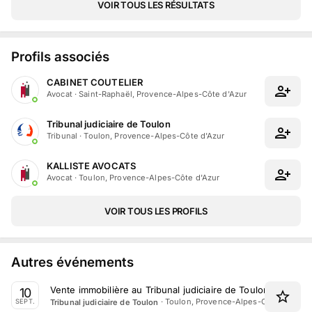
VOIR TOUS LES RÉSULTATS
Profils associés
CABINET COUTELIER
Avocat
·
Saint-Raphaël, Provence-Alpes-Côte d'Azur
Tribunal judiciaire de Toulon
Tribunal
·
Toulon, Provence-Alpes-Côte d'Azur
KALLISTE AVOCATS
Avocat
·
Toulon, Provence-Alpes-Côte d'Azur
VOIR TOUS LES PROFILS
Autres événements
Vente immobilière au Tribunal judiciaire de Toulon le 10 S
10
·
Toulon, Provence-Alpes-Côte d'Azur
Tribunal judiciaire de Toulon
SEPT.