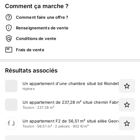
Comment ça marche ?
Comment faire une offre ?
Renseignements de vente
Conditions de vente
Frais de vente
Résultats associés
Un appartement d'une chambre situé bd Riondet à Hyères
Hyères
Un appartement de 237,28 m² situé chemin Fabry à Toulon
Toulon · 237.28 m²
Un appartement F2 de 56,51 m² situé allée Georges Leygu
Toulon · 56.51 m² · 2 pièces · 902 €/m²