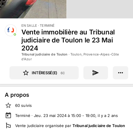
EN SALLE
· TERMINÉ
Vente immobilière au Tribunal
judiciaire de Toulon le 23 Mai
2024
Tribunal judiciaire de Toulon
·
Toulon, Provence-Alpes-Côte
d'Azur
INTÉRESSÉ(E)
60
A propos
60
suivi
s
Terminé ·
Jeu. 23 mai 2024 à 15:00 - 19:00
, il y a
2
ans
Vente judiciaire
organisée par
Tribunal judiciaire de Toulon