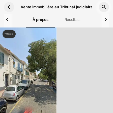
Aller au contenu principal
Vente immobilière au Tribunal judiciaire de Toulon
À propos
Résultats
TERMINÉ