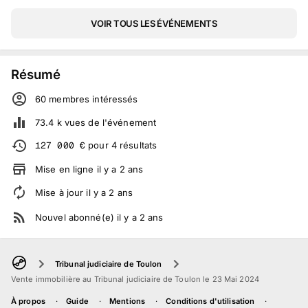
VOIR TOUS LES ÉVÉNEMENTS
Résumé
60
membre
s
intéressé
s
73.4 k
vues de l'événement
127 000
€
pour
4
résultats
Mise en ligne
il y a
2
ans
Mise à jour
il y a
2
ans
Nouvel abonné(e)
il y a
2
ans
Tribunal judiciaire de Toulon
Vente immobilière au Tribunal judiciaire de Toulon le 23 Mai 2024
À propos
Guide
Mentions
Conditions d'utilisation