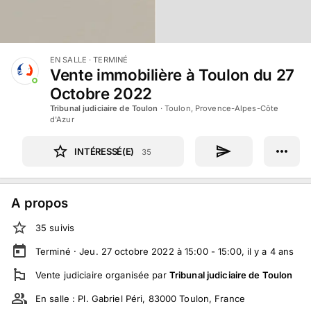
EN SALLE
· TERMINÉ
Vente immobilière à Toulon du 27
Octobre 2022
Tribunal judiciaire de Toulon
·
Toulon, Provence-Alpes-Côte
d'Azur
INTÉRESSÉ(E)
35
A propos
35
suivi
s
Terminé ·
Jeu. 27 octobre 2022 à 15:00 - 15:00
, il y a
4
ans
Vente judiciaire
organisée par
Tribunal judiciaire de Toulon
En salle :
Pl. Gabriel Péri, 83000 Toulon, France