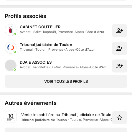
Profils associés
CABINET COUTELIER
Avocat
·
Saint-Raphaël, Provence-Alpes-Côte d'Azur
Tribunal judiciaire de Toulon
Tribunal
·
Toulon, Provence-Alpes-Côte d'Azur
DDA & ASSOCIES
Avocat
·
la-Valette-Du-Var, Provence-Alpes-Côte d'Azur
VOIR TOUS LES PROFILS
Autres événements
Vente immobilière au Tribunal judiciaire de Toulon le 10 S
10
·
Toulon, Provence-Alpes-Côte d'Azur
Tribunal judiciaire de Toulon
SEPT.