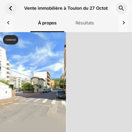
Aller au contenu principal
Vente immobilière à Toulon du 27 Octobre 2022
À propos
Résultats
TERMINÉ