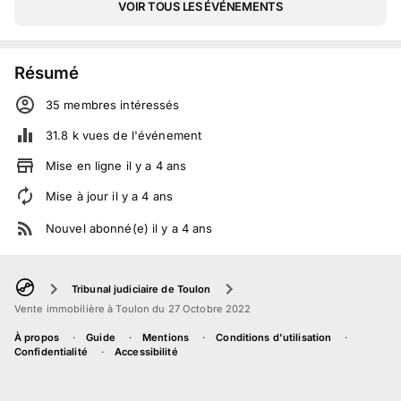
VOIR TOUS LES ÉVÉNEMENTS
Résumé
35
membre
s
intéressé
s
31.8 k
vues de l'événement
Mise en ligne
il y a
4
ans
Mise à jour
il y a
4
ans
Nouvel abonné(e)
il y a
4
ans
Tribunal judiciaire de Toulon
Vente immobilière à Toulon du 27 Octobre 2022
À propos
Guide
Mentions
Conditions d'utilisation
Confidentialité
Accessibilité