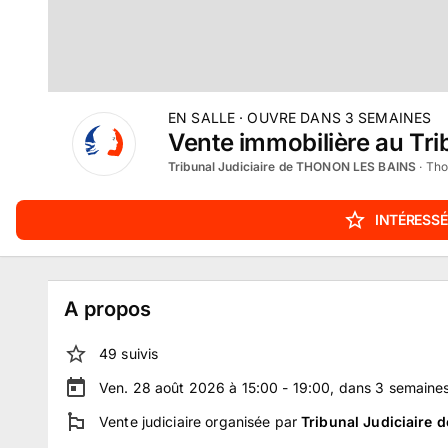
EN SALLE
· OUVRE DANS
3
SEMAINES
Vente immobilière au Tri
Tribunal Judiciaire de THONON LES BAINS
·
Tho
INTÉRESSÉ
A propos
49
suivi
s
Ven. 28 août 2026 à 15:00 - 19:00
, dans
3
semaine
Vente judiciaire
organisée par
Tribunal Judiciaire