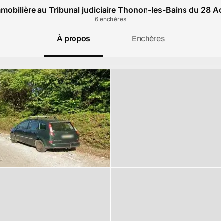
mobilière au Tribunal judiciaire Thonon-les-Bains du 28 
6
enchère
s
À propos
Enchères