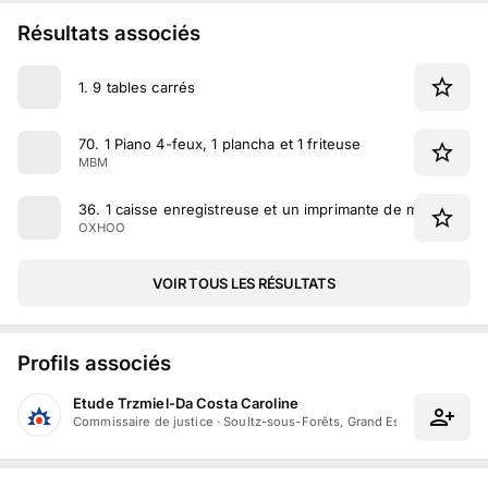
Résultats associés
1
.
9 tables carrés
70
.
1 Piano 4-feux, 1 plancha et 1 friteuse
MBM
36
.
1 caisse enregistreuse et un imprimante de marque O
OXHOO
VOIR TOUS LES RÉSULTATS
Profils associés
Etude Trzmiel-Da Costa Caroline
Commissaire de justice
·
Soultz-sous-Forêts, Grand Est