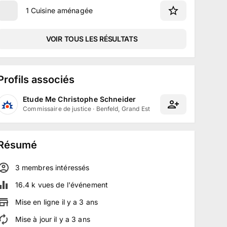
1 Cuisine aménagée
VOIR TOUS LES RÉSULTATS
Profils associés
Etude Me Christophe Schneider
Commissaire de justice
·
Benfeld, Grand Est
Résumé
3
membre
s
intéressé
s
16.4 k
vues de l'événement
Mise en ligne
il y a
3
ans
Mise à jour
il y a
3
ans