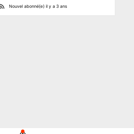
Nouvel abonné(e)
il y a
3
ans