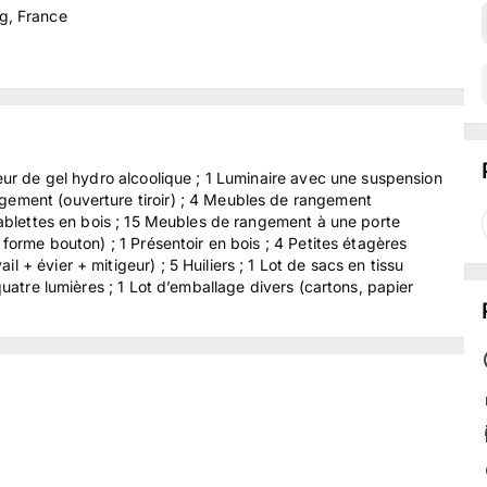
g, France
teur de gel hydro alcoolique ; 1 Luminaire avec une suspension
gement (ouverture tiroir) ; 4 Meubles de rangement
 tablettes en bois ; 15 Meubles de rangement à une porte
 forme bouton) ; 1 Présentoir en bois ; 4 Petites étagères
 + évier + mitigeur) ; 5 Huiliers ; 1 Lot de sacs en tissu
 quatre lumières ; 1 Lot d’emballage divers (cartons, papier