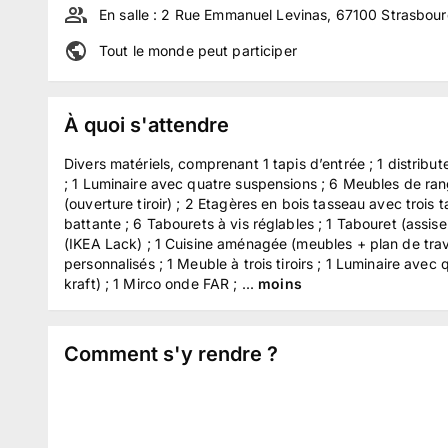
En salle :
2 Rue Emmanuel Levinas, 67100 Strasbour
Tout le monde peut participer
À quoi s'attendre
Divers matériels, comprenant 1 tapis d’entrée ; 1 distribu
; 1 Luminaire avec quatre suspensions ; 6 Meubles de ran
(ouverture tiroir) ; 2 Etagères en bois tasseau avec trois
battante ; 6 Tabourets à vis réglables ; 1 Tabouret (assise
(IKEA Lack) ; 1 Cuisine aménagée (meubles + plan de travail
personnalisés ; 1 Meuble à trois tiroirs ; 1 Luminaire avec
kraft) ; 1 Mirco onde FAR ; ...
moins
Comment s'y rendre ?