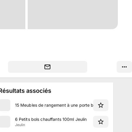
Résultats associés
15 Meubles de rangement à une porte battante
6 Petits bols chauffants 100ml Jeulin
Jeulin