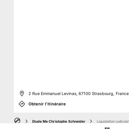
2 Rue Emmanuel Levinas, 67100 Strasbourg, France
Obtenir l'itinéraire
Etude Me Christophe Schneider
Liquidation judicia