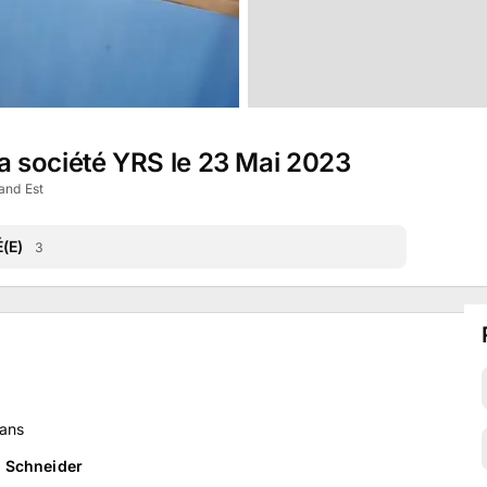
 la société YRS le 23 Mai 2023
and Est
(E)
3
ans
 Schneider