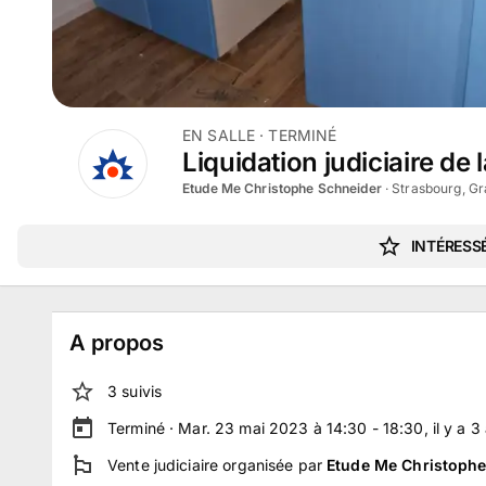
EN SALLE
· TERMINÉ
Liquidation judiciaire de
Etude Me Christophe Schneider
·
Strasbourg, Gr
INTÉRESSÉ
A propos
3
suivi
s
Terminé ·
Mar. 23 mai 2023 à 14:30 - 18:30
, il y a
3
Vente judiciaire
organisée par
Etude Me Christophe