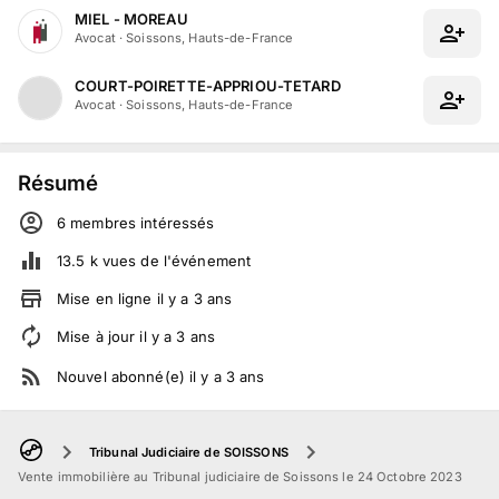
MIEL - MOREAU
Avocat
·
Soissons, Hauts-de-France
COURT-POIRETTE-APPRIOU-TETARD
Avocat
·
Soissons, Hauts-de-France
Résumé
6
membre
s
intéressé
s
13.5 k
vues de l'événement
Mise en ligne
il y a
3
ans
Mise à jour
il y a
3
ans
Nouvel abonné(e)
il y a
3
ans
Tribunal Judiciaire de SOISSONS
Vente immobilière au Tribunal judiciaire de Soissons le 24 Octobre 2023