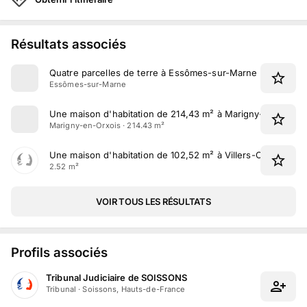
Résultats associés
Quatre parcelles de terre à Essômes-sur-Marne
Essômes-sur-Marne
Une maison d'habitation de 214,43 m² à Marigny-en-Orxois
Marigny-en-Orxois · 214.43 m²
Une maison d'habitation de 102,52 m² à Villers-Cotterêts
2.52 m²
VOIR TOUS LES RÉSULTATS
Profils associés
Tribunal Judiciaire de SOISSONS
Tribunal
·
Soissons, Hauts-de-France