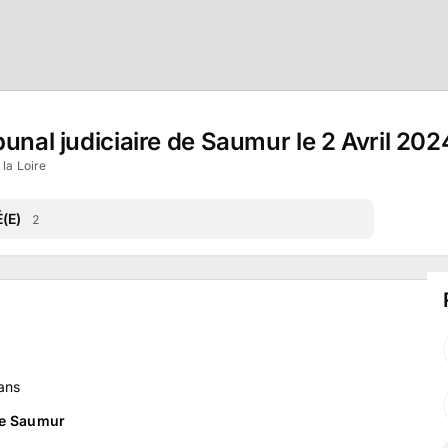
unal judiciaire de Saumur le 2 Avril 202
la Loire
(E)
2
ans
de Saumur