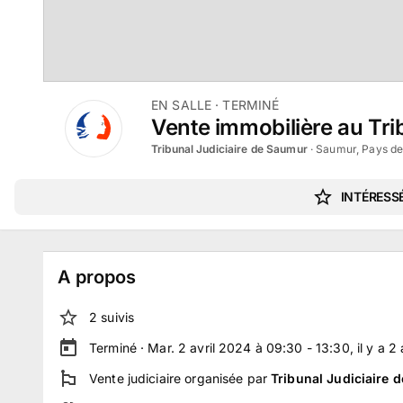
EN SALLE
· TERMINÉ
Vente immobilière au Trib
Tribunal Judiciaire de Saumur
·
Saumur, Pays de 
INTÉRESSÉ
A propos
2
suivi
s
Terminé ·
Mar. 2 avril 2024 à 09:30 - 13:30
, il y a
2
Vente judiciaire
organisée par
Tribunal Judiciaire 