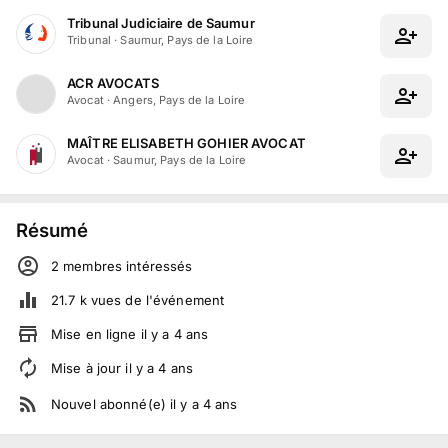
Tribunal Judiciaire de Saumur
Tribunal
·
Saumur, Pays de la Loire
ACR AVOCATS
Avocat
·
Angers, Pays de la Loire
MAÎTRE ELISABETH GOHIER AVOCAT
Avocat
·
Saumur, Pays de la Loire
Résumé
2
membre
s
intéressé
s
21.7 k
vues de l'événement
Mise en ligne
il y a
4
ans
Mise à jour
il y a
4
ans
Nouvel abonné(e)
il y a
4
ans