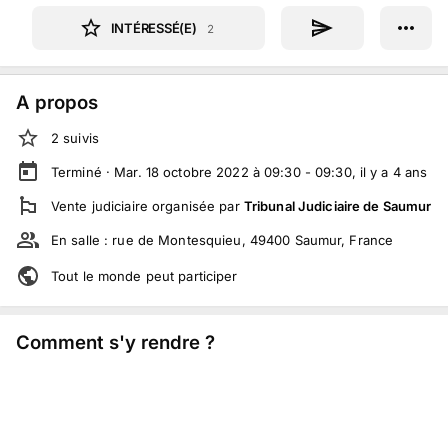
INTÉRESSÉ(E)
2
A propos
2
suivi
s
Terminé ·
Mar. 18 octobre 2022 à 09:30 - 09:30
, il y a
4
ans
Vente judiciaire
organisée par
Tribunal Judiciaire de Saumur
En salle :
rue de Montesquieu, 49400 Saumur, France
Tout le monde peut participer
Comment s'y rendre ?