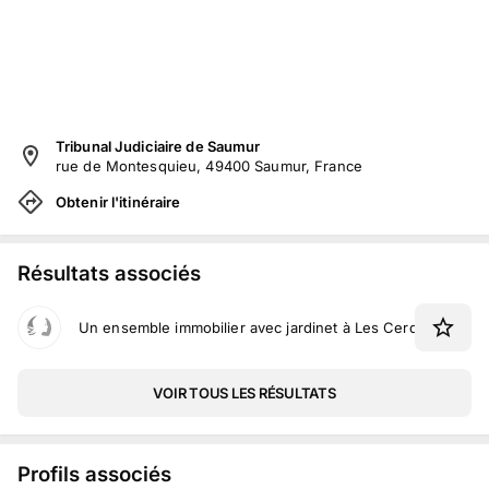
Tribunal Judiciaire de Saumur
rue de Montesquieu, 49400 Saumur, France
Obtenir l'itinéraire
Résultats associés
Un ensemble immobilier avec jardinet à Les Cerqueux-sou
VOIR TOUS LES RÉSULTATS
Profils associés