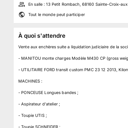
En salle :
13 Petit Rombach, 68160 Sainte-Croix-aux
Tout le monde peut participer
À quoi s'attendre
Vente aux enchères suite a liquidation judiciaire de la s
- MANITOU monte charges Modèle M430 CP (gross weigh
- UTILITAIRE FORD transit custom PMC 23 12 2013, Kilo
MACHINES :
- PONCEUSE Longues bandes ;
- Aspirateur d'atelier ;
- Toupie UTIS ;
- Toupie SCHNEIDER ;