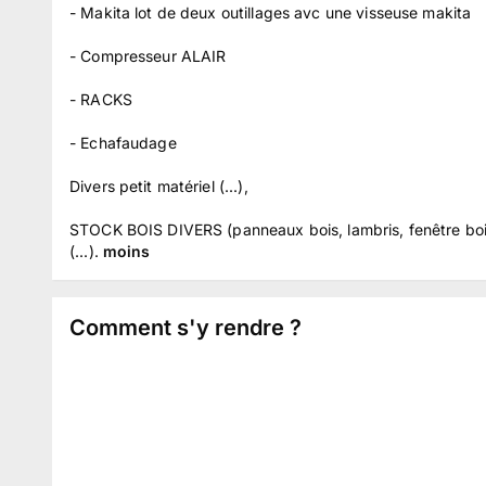
- Makita lot de deux outillages avc une visseuse makita
- Compresseur ALAIR
- RACKS
- Echafaudage
Divers petit matériel (...),
STOCK BOIS DIVERS (panneaux bois, lambris, fenêtre bois,
(...).
moins
Comment s'y rendre ?