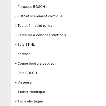
- Perçeuse BOSCH ;
- Pistolet scellement chimique
- Touret à meulet rondy
- Perçeuse à colonnes starttools
- Scie STIHL
- Karcher
- Coupe bordure peugeot
- Scie BOSCH
- Visseuse
- 1 rabot electrique
- 1 scie électrique