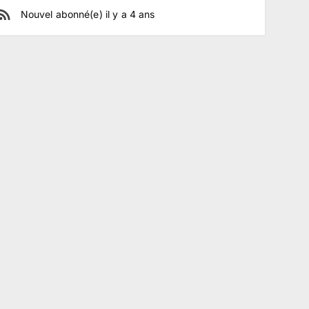
Nouvel abonné(e)
il y a
4
ans