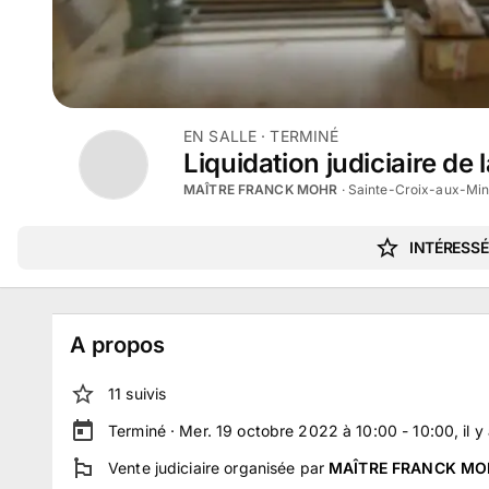
EN SALLE
· TERMINÉ
Liquidation judiciaire d
MAÎTRE FRANCK MOHR
·
Sainte-Croix-aux-Min
INTÉRESSÉ
A propos
11
suivi
s
Terminé ·
Mer. 19 octobre 2022 à 10:00 - 10:00
, il 
Vente judiciaire
organisée par
MAÎTRE FRANCK MO