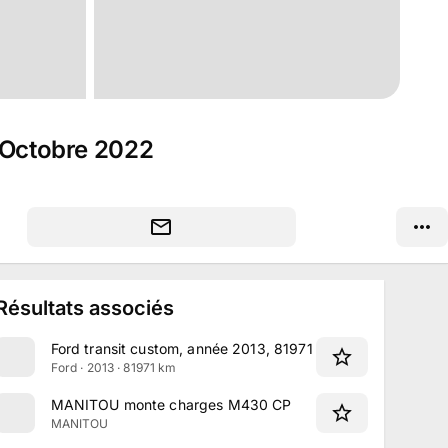
9 Octobre 2022
Résultats associés
Ford transit custom, année 2013, 81971 Km au compteur
Ford · 2013 · 81971 km
MANITOU monte charges M430 CP
MANITOU