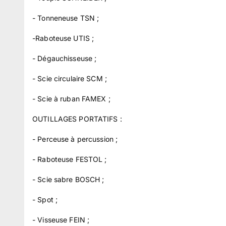
- Tonneneuse TSN ;
-Raboteuse UTIS ;
- Dégauchisseuse ;
- Scie circulaire SCM ;
- Scie à ruban FAMEX ;
OUTILLAGES PORTATIFS :
- Perceuse à percussion ;
- Raboteuse FESTOL ;
- Scie sabre BOSCH ;
- Spot ;
- Visseuse FEIN ;