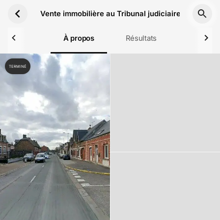
Aller au contenu principal
Vente immobilière au Tribunal judiciaire de Saint-
À propos
Résultats
TERMINÉ