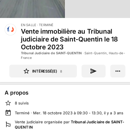
EN SALLE
· TERMINÉ
Vente immobilière au Tribunal
judiciaire de Saint-Quentin le 18
Octobre 2023
Tribunal Judiciaire de SAINT-QUENTIN
·
Saint-Quentin, Hauts-de-
France
INTÉRESSÉ(E)
8
A propos
8
suivi
s
Terminé ·
Mer. 18 octobre 2023 à 09:30 - 13:30
, il y a
3
ans
Vente judiciaire
organisée par
Tribunal Judiciaire de SAINT-
QUENTIN