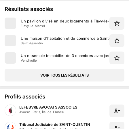
Résultats associés
Un pavillon divisé en deux logements à Flavy-le-Martel
Flavy-le-Martel
Une maison d'habitation et de commerce à Saint-Quentin
Saint-Quentin
Un ensemble immobilier de 3 chambres avec jardin à Vendh
Vendhuile
VOIR TOUS LES RÉSULTATS
Profils associés
LEFEBVRE AVOCATS ASSOCIES
Avocat
·
Paris, Île-de-France
Tribunal Judiciaire de SAINT-QUENTIN