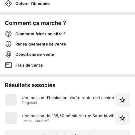
Obtenir l'itinéraire
Comment ça marche ?
Comment faire une offre ?
Renseignements de vente
Conditions de vente
Frais de vente
Résultats associés
Une maison d’habitation située route de Lannion à Trégaste
Trégastel
Une maison de 138,50 m² située rue Sous-la-Ville à Lantic
Lantic · 138.5 m²