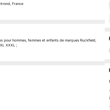
trond, France
res pour hommes, femmes et enfants de marques Ruckfield,
XXL XXXL ;