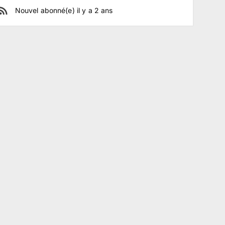
Nouvel abonné(e)
il y a
2
ans