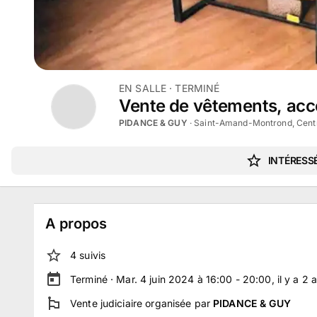
EN SALLE
· TERMINÉ
Vente de vêtements, acce
PIDANCE & GUY
·
Saint-Amand-Montrond, Centr
INTÉRESSÉ
A propos
4
suivi
s
Terminé ·
Mar. 4 juin 2024 à 16:00 - 20:00
, il y a
2
a
Vente judiciaire
organisée par
PIDANCE & GUY