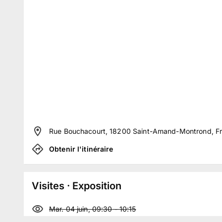
Rue Bouchacourt, 18200 Saint-Amand-Montrond, F
Obtenir l'itinéraire
Visites · Exposition
Mar. 04 juin, 09:30
-
10:15