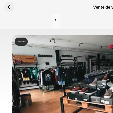
Aller au contenu principal
Vente de v
TERMINÉ