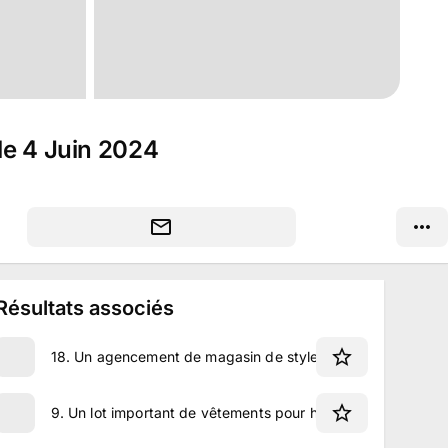
le 4 Juin 2024
Résultats associés
18
.
Un agencement de magasin de style industriel
9
.
Un lot important de vêtements pour hommes