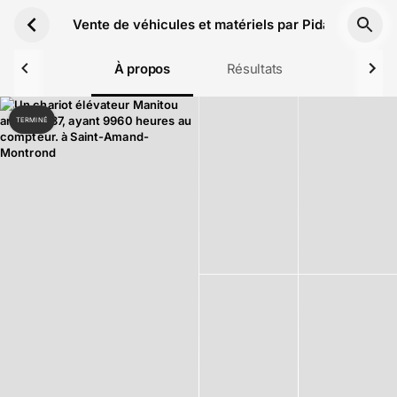
Aller au contenu principal
Vente de véhicules et matériels par Pidance & Guy
À propos
Résultats
TERMINÉ