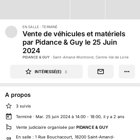
EN SALLE
· TERMINÉ
Vente de véhicules et matériels
par Pidance & Guy le 25 Juin
2024
PIDANCE & GUY
·
Saint-Amand-Montrond, Centre-Val de Loire
INTÉRESSÉ(E)
3
A propos
3
suivi
s
Terminé ·
Mar. 25 juin 2024 à 14:00 - 18:00
, il y a
2
ans
Vente judiciaire
organisée par
PIDANCE & GUY
En salle :
1 Rue Bouchacourt, 18200 Saint-Amand-