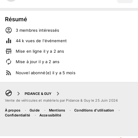
Résumé
3
membre
s
intéressé
s
44 k
vues de l'événement
Mise en ligne
il y a
2
ans
Mise à jour
il y a
2
ans
Nouvel abonné(e)
il y a
5
mois
PIDANCE & GUY
Vente de véhicules et matériels par Pidance & Guy le 25 Juin 2024
À propos
Guide
Mentions
Conditions d'utilisation
Confidentialité
Accessibilité