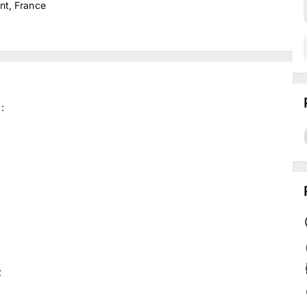
nt, France
:
;