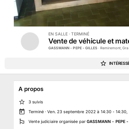
EN SALLE
· TERMINÉ
Vente de véhicule et ma
GASSMANN - PEPE - GILLES
·
Remiremont, Gra
INTÉRESSÉ
A propos
3
suivi
s
Terminé ·
Ven. 23 septembre 2022 à 14:30 - 14:30
,
Vente judiciaire
organisée par
GASSMANN - PEPE -