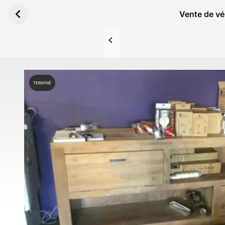
Aller au contenu principal
Vente de vé
TERMINÉ