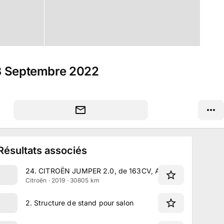
23 Septembre 2022
Résultats associés
24
.
CITROËN JUMPER 2.0, de 163CV, Année 2019
Citroën · 2019 · 30805 km
2
.
Structure de stand pour salon