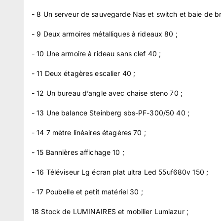
- 8 Un serveur de sauvegarde Nas et switch et baie de b
- 9 Deux armoires métalliques à rideaux 80 ;
- 10 Une armoire à rideau sans clef 40 ;
- 11 Deux étagères escalier 40 ;
- 12 Un bureau d’angle avec chaise steno 70 ;
- 13 Une balance Steinberg sbs-PF-300/50 40 ;
- 14 7 mètre linéaires étagères 70 ;
- 15 Bannières affichage 10 ;
- 16 Téléviseur Lg écran plat ultra Led 55uf680v 150 ;
- 17 Poubelle et petit matériel 30 ;
18 Stock de LUMINAIRES et mobilier Lumiazur ;