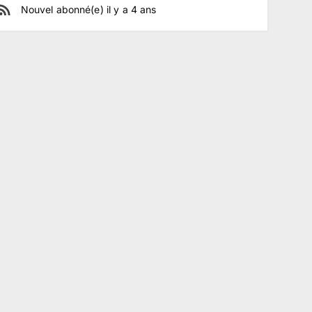
Nouvel abonné(e)
il y a
4
ans