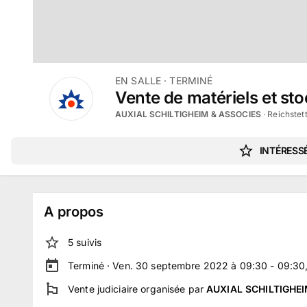
EN SALLE
· TERMINÉ
Vente de matériels et st
AUXIAL SCHILTIGHEIM & ASSOCIES
·
Reichstett
INTÉRESSÉ
A propos
5
suivi
s
Terminé ·
Ven. 30 septembre 2022 à 09:30 - 09:30
Vente judiciaire
organisée par
AUXIAL SCHILTIGHE