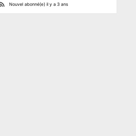
Nouvel abonné(e)
il y a
3
ans