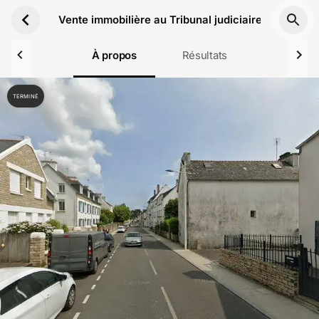
Aller au contenu principal
Vente immobilière au Tribunal judiciaire de Quimpe
À propos
Résultats
TERMINÉ