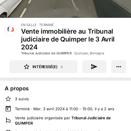
EN SALLE
· TERMINÉ
Vente immobilière au Tribunal
judiciaire de Quimper le 3 Avril
2024
Tribunal Judiciaire de QUIMPER
·
Quimper, Bretagne
INTÉRESSÉ(E)
3
A propos
3
suivi
s
Terminé ·
Mer. 3 avril 2024 à 11:00 - 15:00
, il y a
2
ans
Vente judiciaire
organisée par
Tribunal Judiciaire de
QUIMPER