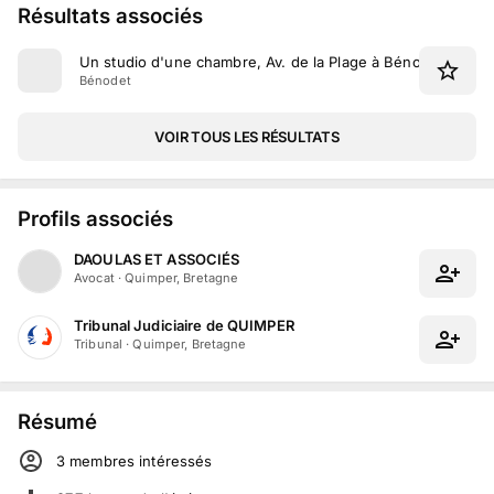
Résultats associés
Un studio d'une chambre, Av. de la Plage à Bénodet
Bénodet
VOIR TOUS LES RÉSULTATS
Profils associés
DAOULAS ET ASSOCIÉS
Avocat
·
Quimper, Bretagne
Tribunal Judiciaire de QUIMPER
Tribunal
·
Quimper, Bretagne
Résumé
3
membre
s
intéressé
s