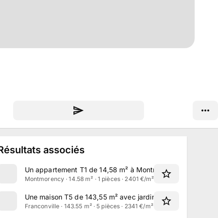
Résultats associés
Un appartement T1 de 14,58 m² à Montmorency
Montmorency · 14.58 m² · 1 pièces · 2401 €/m²
Une maison T5 de 143,55 m² avec jardin à Franconville
Franconville · 143.55 m² · 5 pièces · 2341 €/m²