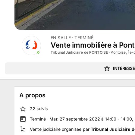
EN SALLE
· TERMINÉ
Vente immobilière à Pon
Tribunal Judiciaire de PONTOISE
·
Pontoise, Île
INTÉRESSÉ
A propos
22
suivi
s
Terminé ·
Mar. 27 septembre 2022 à 14:00 - 14:00
,
Vente judiciaire
organisée par
Tribunal Judiciaire