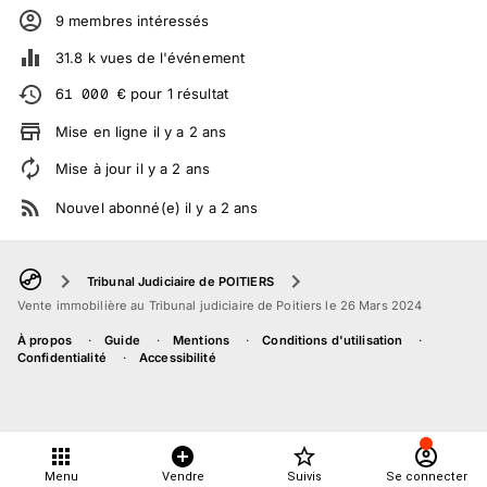
9
membre
s
intéressé
s
31.8 k
vues de l'événement
61 000
€
pour
1
résultat
Mise en ligne
il y a
2
ans
Mise à jour
il y a
2
ans
Nouvel abonné(e)
il y a
2
ans
Tribunal Judiciaire de POITIERS
Vente immobilière au Tribunal judiciaire de Poitiers le 26 Mars 2024
À propos
Guide
Mentions
Conditions d'utilisation
Confidentialité
Accessibilité
Menu
Vendre
Suivis
Se connecter