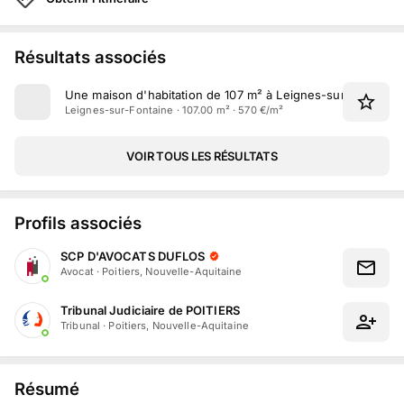
Résultats associés
Une maison d'habitation de 107 m² à Leignes-sur-Fontaine
Leignes-sur-Fontaine · 107.00 m² · 570 €/m²
VOIR TOUS LES RÉSULTATS
Profils associés
SCP D'AVOCATS DUFLOS
Avocat
·
Poitiers, Nouvelle-Aquitaine
Tribunal Judiciaire de POITIERS
Tribunal
·
Poitiers, Nouvelle-Aquitaine
Résumé