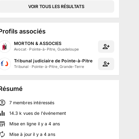
VOIR TOUS LES RÉSULTATS
Profils associés
MORTON & ASSOCIES
Avocat
·
Pointe-à-Pitre, Guadeloupe
Tribunal judiciaire de Pointe-à-Pitre
Tribunal
·
Pointe-à-Pitre, Grande-Terre
Résumé
7
membre
s
intéressé
s
14.3 k
vues de l'événement
Mise en ligne
il y a
4
ans
Mise à jour
il y a
4
ans