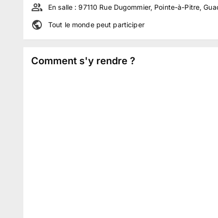
En salle :
97110 Rue Dugommier, Pointe-à-Pitre, Gu
Tout le monde peut participer
Comment s'y rendre ?