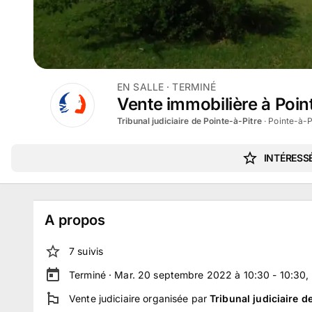
EN SALLE
· TERMINÉ
Vente immobilière à Poi
Tribunal judiciaire de Pointe-à-Pitre
·
Pointe-à-P
INTÉRESSÉ
A propos
7
suivi
s
Terminé ·
Mar. 20 septembre 2022 à 10:30 - 10:30
,
Vente judiciaire
organisée par
Tribunal judiciaire d