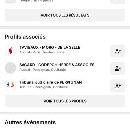
Perpignan · 4 pièces
VOIR TOUS LES RÉSULTATS
Profils associés
TAVIEAUX - MORO - DE LA SELLE
Avocat
·
Paris, Île-de-France
SAGARD - CODERCH HERRE & ASSOCIES
Avocat
·
Perpignan, Occitanie
Tribunal Judiciaire de PERPIGNAN
Tribunal
·
Perpignan, Occitanie
VOIR TOUS LES PROFILS
Autres événements