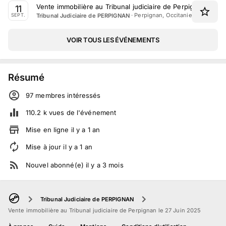
Vente immobilière au Tribunal judiciaire de Perpignan le 1
11
·
Perpignan, Occitanie
Tribunal Judiciaire de PERPIGNAN
SEPT.
VOIR TOUS LES ÉVÉNEMENTS
Résumé
97
membre
s
intéressé
s
110.2 k
vues de l'événement
Mise en ligne
il y a
1
an
Mise à jour
il y a
1
an
Nouvel abonné(e)
il y a
3
mois
Tribunal Judiciaire de PERPIGNAN
Vente immobilière au Tribunal judiciaire de Perpignan le 27 Juin 2025