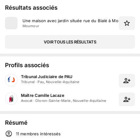
Résultats associés
Une maison avec jardin située rue du Bialé à Moumour
Moumour
VOIR TOUS LES RÉSULTATS
Profils associés
Tribunal Judiciaire de PAU
Tribunal
·
Pau, Nouvelle-Aquitaine
Maître Camille Lacaze
Avocat
·
Oloron-Sainte-Marie, Nouvelle-Aquitaine
Résumé
11
membre
s
intéressé
s