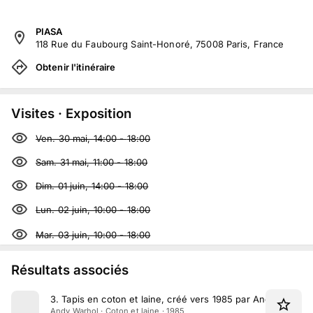
PIASA
118 Rue du Faubourg Saint-Honoré, 75008 Paris, France
Obtenir l'itinéraire
Visites · Exposition
Ven. 30 mai, 14:00
-
18:00
Sam. 31 mai, 11:00
-
18:00
Dim. 01 juin, 14:00
-
18:00
Lun. 02 juin, 10:00
-
18:00
Mar. 03 juin, 10:00
-
18:00
Résultats associés
3
.
Tapis en coton et laine, créé vers 1985 par Andy Warhol
Andy Warhol · Coton et laine · 1985