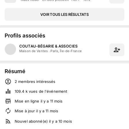
VOIR TOUS LES RÉSULTATS
Profils associés
COUTAU-BÉGARIE & ASSOCIES
Maison de Ventes
·
Paris, Île-de-France
Résumé
2
membre
s
intéressé
s
109.4 k
vues de l'événement
Mise en ligne
il y a
11
mois
Mise à jour
il y a
11
mois
Nouvel abonné(e)
il y a
10
mois