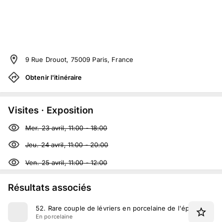
9 Rue Drouot, 75009 Paris, France
Obtenir l'itinéraire
Visites · Exposition
Mer. 23 avril, 11:00
-
18:00
Jeu. 24 avril, 11:00
-
20:00
Ven. 25 avril, 11:00
-
12:00
Résultats associés
52
.
Rare couple de lévriers en porcelaine de l'époque Qia
En porcelaine