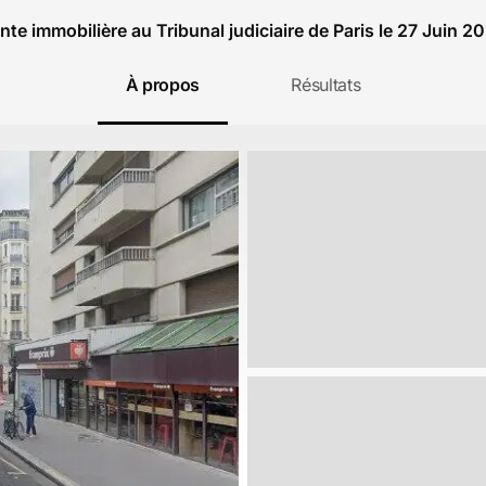
nte immobilière au Tribunal judiciaire de Paris le 27 Juin 2
À propos
Résultats