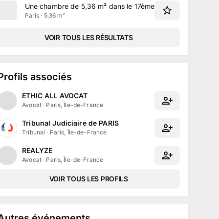
Une chambre de 5,36 m² dans le 17ème à Paris
Paris · 5.36 m²
VOIR TOUS LES RÉSULTATS
Profils associés
ETHIC ALL AVOCAT
Avocat
·
Paris, Île-de-France
Tribunal Judiciaire de PARIS
Tribunal
·
Paris, Île-de-France
REALYZE
Avocat
·
Paris, Île-de-France
VOIR TOUS LES PROFILS
Autres événements