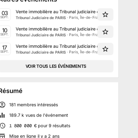
Vente immobilière au Tribunal judiciaire de Paris le 3 Sep
03
·
Paris, Île-de-France
SEPT.
Tribunal Judiciaire de PARIS
Vente immobilière au Tribunal judiciaire de Paris le 10 Sep
10
·
Paris, Île-de-France
SEPT.
Tribunal Judiciaire de PARIS
Vente immobilière au Tribunal judiciaire de Paris le 17 Sep
17
·
Paris, Île-de-France
SEPT.
Tribunal Judiciaire de PARIS
VOIR TOUS LES ÉVÉNEMENTS
Résumé
181
membre
s
intéressé
s
189.7 k
vues de l'événement
1 800 000
€
pour
9
résultats
Mise en ligne
il y a
2
ans