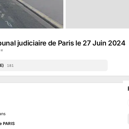
unal judiciaire de Paris le 27 Juin 2024
ce
E)
181
ans
de PARIS