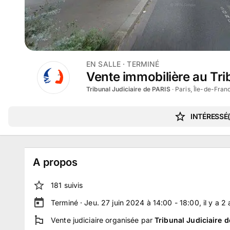
EN SALLE
· TERMINÉ
Vente immobilière au Trib
Tribunal Judiciaire de PARIS
·
Paris, Île-de-Fran
INTÉRESSÉ(
A propos
181
suivi
s
Terminé ·
Jeu. 27 juin 2024 à 14:00 - 18:00
, il y a
2
Vente judiciaire
organisée par
Tribunal Judiciaire 