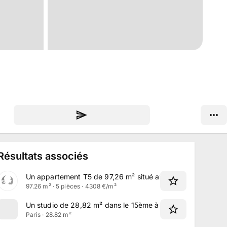
Résultats associés
Un appartement T5 de 97,26 m² situé avenue Henri Barbus
97.26 m² · 5 pièces · 4308 €/m²
Un studio de 28,82 m² dans le 15ème à Paris
Paris · 28.82 m²