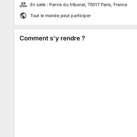
En salle :
Parvis du tribunal, 75017 Paris, France
Tout le monde peut participer
Comment s'y rendre ?