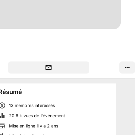
Résumé
13
membre
s
intéressé
s
20.6 k
vues de l'événement
Mise en ligne
il y a
2
ans