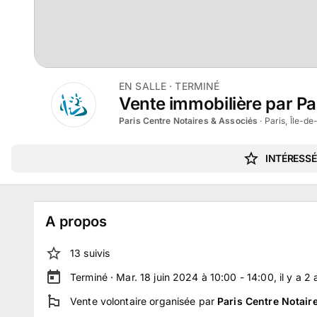
EN SALLE
· TERMINÉ
Vente immobilière par Pa
Paris Centre Notaires & Associés
·
Paris, Île-d
INTÉRESSÉ
A propos
13
suivi
s
Terminé ·
Mar. 18 juin 2024 à 10:00 - 14:00
, il y a
2
Vente volontaire
organisée par
Paris Centre Notair