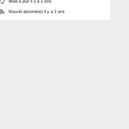
Mise à jour
il y a
2
ans
Nouvel abonné(e)
il y a
2
ans