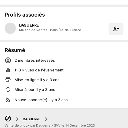
Profils associés
DAGUERRE
Maison de Ventes
·
Paris, Île-de-France
Résumé
2
membre
s
intéressé
s
11.3 k
vues de l'événement
Mise en ligne
il y a
3
ans
Mise à jour
il y a
3
ans
Nouvel abonné(e)
il y a
3
ans
DAGUERRE
Vente de bijoux par Daguerre - SVV le 14 Décembre 2023