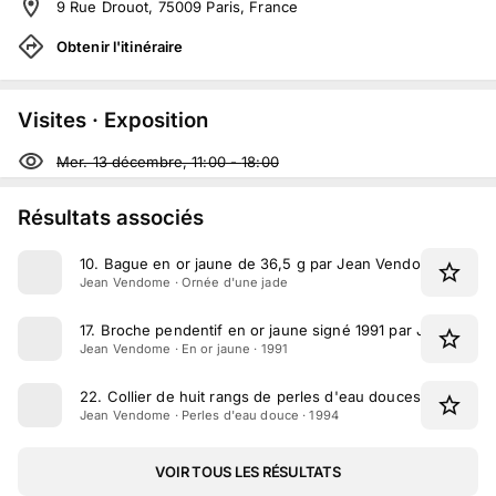
9 Rue Drouot, 75009 Paris, France
Obtenir l'itinéraire
Visites · Exposition
Mer. 13 décembre, 11:00
-
18:00
Résultats associés
10
.
Bague en or jaune de 36,5 g par Jean Vendome
Jean Vendome · Ornée d'une jade
17
.
Broche pendentif en or jaune signé 1991 par Jean Ven
Jean Vendome · En or jaune · 1991
22
.
Collier de huit rangs de perles d'eau douces signé p
Jean Vendome · Perles d'eau douce · 1994
VOIR TOUS LES RÉSULTATS