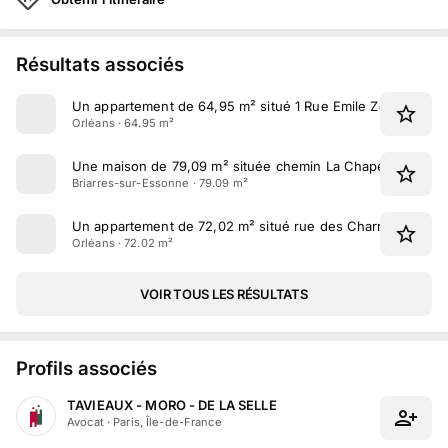
Résultats associés
Un appartement de 64,95 m² situé 1 Rue Emile Zola à Orlé
Orléans · 64.95 m²
Une maison de 79,09 m² située chemin La Chapelle à Bria
Briarres-sur-Essonne · 79.09 m²
Un appartement de 72,02 m² situé rue des Charretiers à O
Orléans · 72.02 m²
VOIR TOUS LES RÉSULTATS
Profils associés
TAVIEAUX - MORO - DE LA SELLE
Avocat
·
Paris, Île-de-France