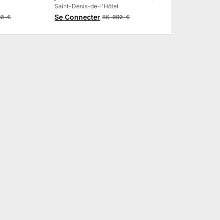
Saint-Denis-de-l'Hôtel
Se Connecter
00
€
86 000
€