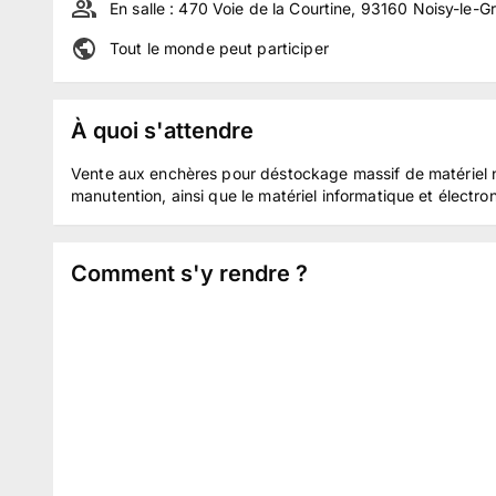
En salle :
470 Voie de la Courtine, 93160 Noisy-le-G
Tout le monde peut participer
À quoi s'attendre
Vente aux enchères pour déstockage massif de matériel ne
manutention, ainsi que le matériel informatique et électro
Comment s'y rendre ?