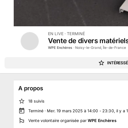
EN LIVE
· TERMINÉ
Vente de divers matériel
WPE Enchères
·
Noisy-le-Grand, Île-de-France
INTÉRESSÉ
A propos
18
suivi
s
Terminé ·
Mer. 19 mars 2025 à 14:00 - 23:30
, il y a
1
Vente volontaire
organisée par
WPE Enchères