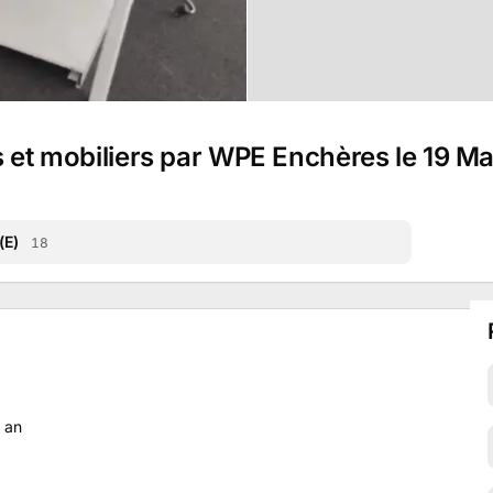
s et mobiliers par WPE Enchères le 19 M
(E)
18
an