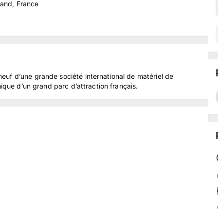
rand, France
uf d’une grande société international de matériel de
nique d’un grand parc d’attraction français.