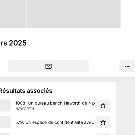
ars 2025
Résultats associés
1008
.
Un bureau bench Haworth de 4 postes de travail
HAWORTH
579
.
Un espace de confidentialité avec 2 banquettes et équ