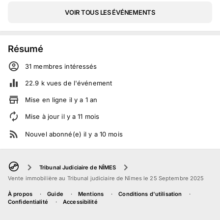
VOIR TOUS LES ÉVÉNEMENTS
Résumé
31
membre
s
intéressé
s
22.9 k
vues de l'événement
Mise en ligne
il y a
1
an
Mise à jour
il y a
11
mois
Nouvel abonné(e)
il y a
10
mois
Tribunal Judiciaire de NÎMES
Vente immobilière au Tribunal judiciaire de Nîmes le 25 Septembre 2025
À propos
Guide
Mentions
Conditions d'utilisation
Confidentialité
Accessibilité