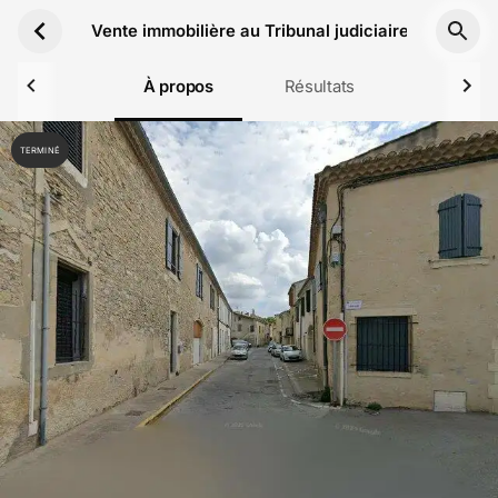
Aller au contenu principal
Vente immobilière au Tribunal judiciaire de Nîmes
À propos
Résultats
TERMINÉ