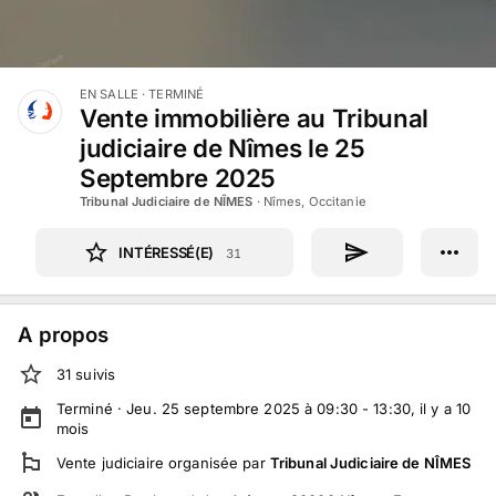
EN SALLE
· TERMINÉ
Vente immobilière au Tribunal
judiciaire de Nîmes le 25
Septembre 2025
Tribunal Judiciaire de NÎMES
·
Nîmes, Occitanie
INTÉRESSÉ(E)
31
A propos
31
suivi
s
Terminé ·
Jeu. 25 septembre 2025 à 09:30 - 13:30
, il y a
10
mois
Vente judiciaire
organisée par
Tribunal Judiciaire de NÎMES