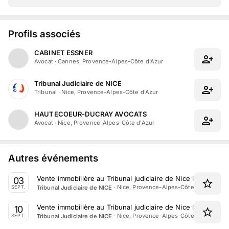
Profils associés
CABINET ESSNER
Avocat
·
Cannes, Provence-Alpes-Côte d'Azur
Tribunal Judiciaire de NICE
Tribunal
·
Nice, Provence-Alpes-Côte d'Azur
HAUTECOEUR-DUCRAY AVOCATS
Avocat
·
Nice, Provence-Alpes-Côte d'Azur
Autres événements
Vente immobilière au Tribunal judiciaire de Nice le 3 Sept
03
·
Nice, Provence-Alpes-Côte d'Azur
Tribunal Judiciaire de NICE
SEPT.
Vente immobilière au Tribunal judiciaire de Nice le 10 Sep
10
·
Nice, Provence-Alpes-Côte d'Azur
Tribunal Judiciaire de NICE
SEPT.