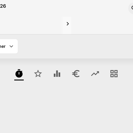
026
ner