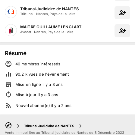
Tribunal Judiciaire de NANTES
Tribunal
·
Nantes, Pays de la Loire
MAÎTRE GUILLAUME LENGLART
Avocat
·
Nantes, Pays de la Loire
Résumé
40
membre
s
intéressé
s
90.2 k
vues de l'événement
Mise en ligne
il y a
3
ans
Mise à jour
il y a
3
ans
Nouvel abonné(e)
il y a
2
ans
Tribunal Judiciaire de NANTES
Vente immobilière au Tribunal judiciaire de Nantes de 8 Décembre 2023