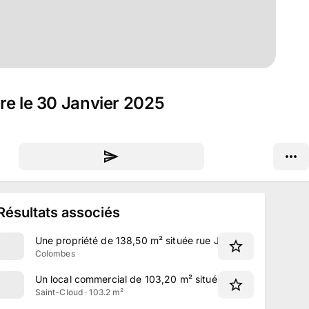
re le 30 Janvier 2025
Résultats associés
Une propriété de 138,50 m² située rue Julien Gallé à Colom
Colombes
Un local commercial de 103,20 m² situé avenue du Marécha
Saint-Cloud · 103.2 m²