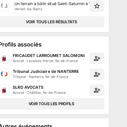
Un terrain à bâtir situé Saint-Saturnin à Vernet-les-Bains
Vernet-les-Bains
VOIR TOUS LES RÉSULTATS
Profils associés
FRICAUDET LARROUMET SALOMONI
Avocat
·
Levallois-Perret, Île-de-France
Tribunal Judiciaire de NANTERRE
Tribunal
·
Nanterre, Île-de-France
SLRD AVOCATS
Avocat
·
Châtillon, Île-de-France
VOIR TOUS LES PROFILS
Autres événements