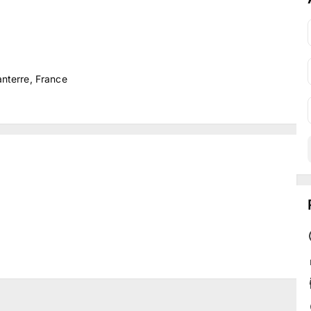
anterre, France