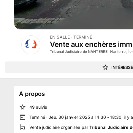
EN SALLE
· TERMINÉ
Vente aux enchères immob
Tribunal Judiciaire de NANTERRE
·
Nanterre, Îl
INTÉRESSÉ
A propos
49
suivi
s
Terminé ·
Jeu. 30 janvier 2025 à 14:30 - 18:30
, il y 
Vente judiciaire
organisée par
Tribunal Judiciaire