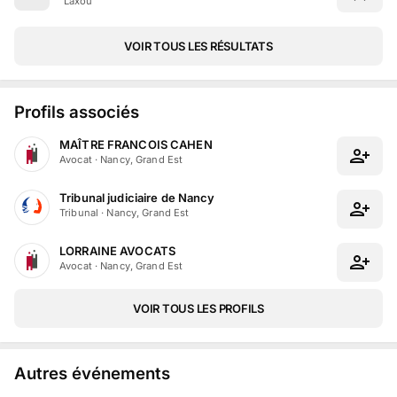
Laxou
VOIR TOUS LES RÉSULTATS
Profils associés
MAÎTRE FRANCOIS CAHEN
Avocat
·
Nancy, Grand Est
Tribunal judiciaire de Nancy
Tribunal
·
Nancy, Grand Est
LORRAINE AVOCATS
Avocat
·
Nancy, Grand Est
VOIR TOUS LES PROFILS
Autres événements