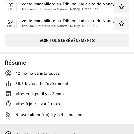
Vente immobilière au Tribunal judiciaire de Nancy le 10 Se
10
·
Nancy, Grand Est
Tribunal judiciaire de Nancy
SEPT.
Vente immobilière au Tribunal judiciaire de Nancy le 24 S
24
·
Nancy, Grand Est
Tribunal judiciaire de Nancy
SEPT.
VOIR TOUS LES ÉVÉNEMENTS
Résumé
42
membre
s
intéressé
s
36.8 k
vues de l'événement
Mise en ligne
il y a
3
mois
Mise à jour
il y a
2
mois
Nouvel abonné(e)
il y a
4
semaines