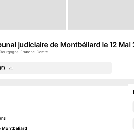
unal judiciaire de Montbéliard le 12 Mai
, Bourgogne-Franche-Comté
(E)
21
ans
de Montbéliard