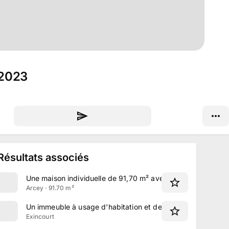
 2023
Résultats associés
Une maison individuelle de 91,70 m² avec garage à Arcey
Arcey · 91.70 m²
Un immeuble à usage d'habitation et de commerce à Exinc
Exincourt