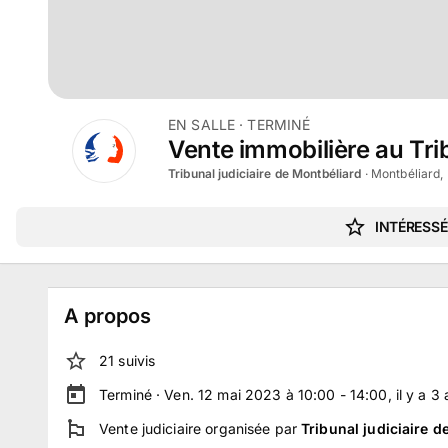
EN SALLE
· TERMINÉ
Vente immobilière au Trib
Tribunal judiciaire de Montbéliard
·
Montbéliard
INTÉRESSÉ
A propos
21
suivi
s
Terminé ·
Ven. 12 mai 2023 à 10:00 - 14:00
, il y a
3
Vente judiciaire
organisée par
Tribunal judiciaire 