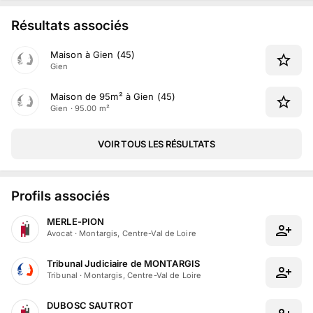
Résultats associés
Maison à Gien (45)
Gien
Maison de 95m² à Gien (45)
Gien · 95.00 m²
VOIR TOUS LES RÉSULTATS
Profils associés
MERLE-PION
Avocat
·
Montargis, Centre-Val de Loire
Tribunal Judiciaire de MONTARGIS
Tribunal
·
Montargis, Centre-Val de Loire
DUBOSC SAUTROT