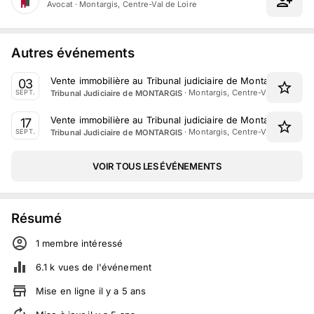
Avocat
·
Montargis, Centre-Val de Loire
Autres événements
Vente immobilière au Tribunal judiciaire de Montargis le 3
03
·
Montargis, Centre-Val de Loire
Tribunal Judiciaire de MONTARGIS
SEPT.
Vente immobilière au Tribunal judiciaire de Montargis le 1
17
·
Montargis, Centre-Val de Loire
Tribunal Judiciaire de MONTARGIS
SEPT.
VOIR TOUS LES ÉVÉNEMENTS
Résumé
1
membre
intéressé
6.1 k
vues de l'événement
Mise en ligne
il y a
5
ans