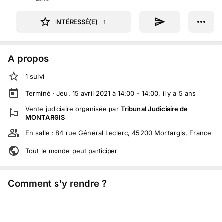
INTÉRESSÉ(E)
1
A propos
1
suivi
Terminé ·
Jeu. 15 avril 2021 à 14:00 - 14:00
, il y a
5
ans
Vente judiciaire
organisée par
Tribunal Judiciaire de
MONTARGIS
En salle :
84 rue Général Leclerc, 45200 Montargis, France
Tout le monde peut participer
Comment s'y rendre ?