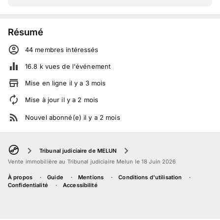
Résumé
44
membre
s
intéressé
s
16.8 k
vues de l'événement
Mise en ligne
il y a
3
mois
Mise à jour
il y a
2
mois
Nouvel abonné(e)
il y a
2
mois
Tribunal judiciaire de MELUN
Vente immobilière au Tribunal judiciaire Melun le 18 Juin 2026
À propos
Guide
Mentions
Conditions d'utilisation
Confidentialité
Accessibilité