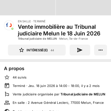
EN SALLE
· TERMINÉ
Vente immobilière au Tribunal
judiciaire Melun le 18 Juin 2026
Tribunal judiciaire de MELUN
·
Melun, Île-de-France
INTÉRESSÉ(E)
44
A propos
44
suivi
s
Terminé ·
Jeu. 18 juin 2026 à 14:00 - 18:00
, il y a
2
mois
Vente judiciaire
organisée par
Tribunal judiciaire de MELUN
En salle :
2 Avenue Général Leclerc, 77000 Melun, France