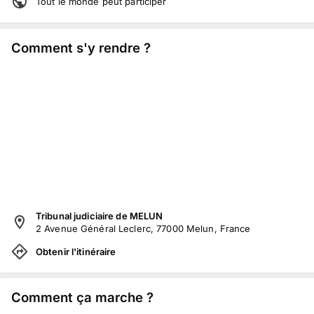
Tout le monde peut participer
Comment s'y rendre ?
Tribunal judiciaire de MELUN
2 Avenue Général Leclerc, 77000 Melun, France
Obtenir l'itinéraire
Comment ça marche ?