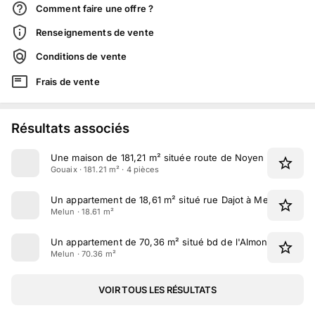
Comment faire une offre ?
Renseignements de vente
Conditions de vente
Frais de vente
Résultats associés
Une maison de 181,21 m² située route de Noyen à Gouaix
Gouaix · 181.21 m² · 4 pièces
Un appartement de 18,61 m² situé rue Dajot à Melun
Melun · 18.61 m²
Un appartement de 70,36 m² situé bd de l'Almont à Melun
Melun · 70.36 m²
VOIR TOUS LES RÉSULTATS