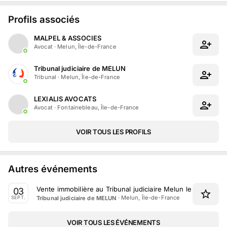
Profils associés
MALPEL & ASSOCIES
Avocat
·
Melun, Île-de-France
Tribunal judiciaire de MELUN
Tribunal
·
Melun, Île-de-France
LEXIALIS AVOCATS
Avocat
·
Fontainebleau, Île-de-France
VOIR TOUS LES PROFILS
Autres événements
Vente immobilière au Tribunal judiciaire Melun le 3 Septe
03
·
Melun, Île-de-France
Tribunal judiciaire de MELUN
SEPT.
VOIR TOUS LES ÉVÉNEMENTS