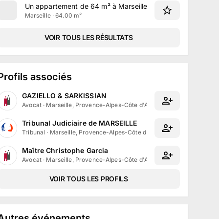
Un appartement de 64 m² à Marseille
Marseille · 64.00 m²
VOIR TOUS LES RÉSULTATS
Profils associés
GAZIELLO & SARKISSIAN
Avocat
·
Marseille, Provence-Alpes-Côte d'Azur
Tribunal Judiciaire de MARSEILLE
Tribunal
·
Marseille, Provence-Alpes-Côte d'Azur
Maître Christophe Garcia
Avocat
·
Marseille, Provence-Alpes-Côte d'Azur
VOIR TOUS LES PROFILS
Autres événements