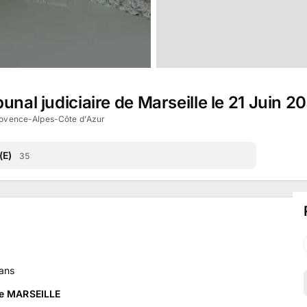
unal judiciaire de Marseille le 21 Juin 2
rovence-Alpes-Côte d'Azur
(E)
35
ans
 de MARSEILLE