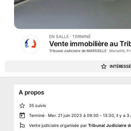
EN SALLE
· TERMINÉ
Vente immobilière au Trib
Tribunal Judiciaire de MARSEILLE
·
Marseille, P
INTÉRESSÉ
A propos
35
suivi
s
Terminé ·
Mer. 21 juin 2023 à 09:30 - 13:30
, il y a
3
Vente judiciaire
organisée par
Tribunal Judiciaire