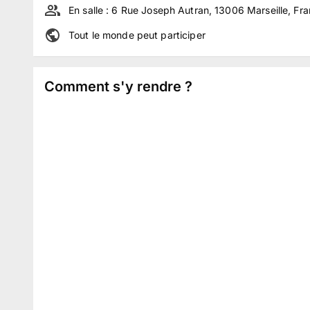
En salle :
6 Rue Joseph Autran, 13006 Marseille, Fr
Tout le monde peut participer
Comment s'y rendre ?