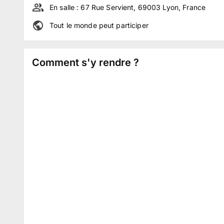
En salle :
67 Rue Servient, 69003 Lyon, France
Tout le monde peut participer
Comment s'y rendre ?