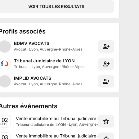
VOIR TOUS LES RÉSULTATS
Profils associés
BDMV AVOCATS
Avocat
·
Lyon, Auvergne-Rhône-Alpes
Tribunal Judiciaire de LYON
Tribunal
·
Lyon, Auvergne-Rhône-Alpes
IMPLID AVOCATS
Avocat
·
Lyon, Auvergne-Rhône-Alpes
Autres événements
Vente immobilière au Tribunal judiciaire de Lyon le 2 Sept
02
·
Lyon, Auvergne-Rhône-Alpes
SEPT.
Tribunal Judiciaire de LYON
Vente immobilière au Tribunal judiciaire de Lyon le 3 Sept
03