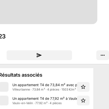
023
Résultats associés
Un appartement T4 de 73,84 m² avec parking à Villeurban
Villeurbanne · 73.84 m² · 4 pièces · 1503 €/m²
Un appartement T4 de 77,92 m² à Vaulx-en-Velin
Vaulx-en-Velin · 77.92 m² · 4 pièces