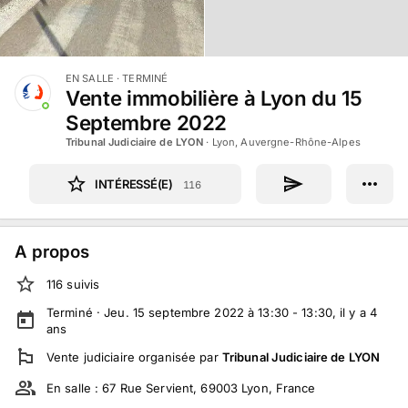
EN SALLE
· TERMINÉ
Vente immobilière à Lyon du 15
Septembre 2022
Tribunal Judiciaire de LYON
·
Lyon, Auvergne-Rhône-Alpes
INTÉRESSÉ(E)
116
A propos
116
suivi
s
Terminé ·
Jeu. 15 septembre 2022 à 13:30 - 13:30
, il y a
4
ans
Vente judiciaire
organisée par
Tribunal Judiciaire de LYON
En salle :
67 Rue Servient, 69003 Lyon, France