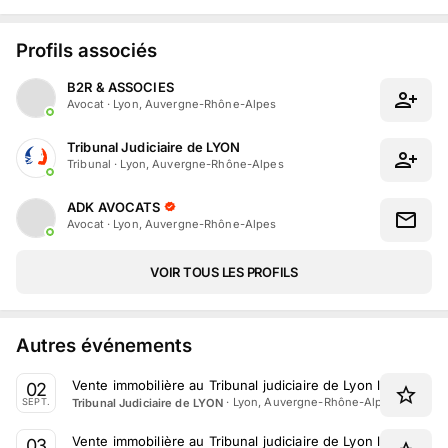
Profils associés
B2R & ASSOCIES
Avocat
·
Lyon, Auvergne-Rhône-Alpes
Tribunal Judiciaire de LYON
Tribunal
·
Lyon, Auvergne-Rhône-Alpes
ADK AVOCATS
Avocat
·
Lyon, Auvergne-Rhône-Alpes
VOIR TOUS LES PROFILS
Autres événements
Vente immobilière au Tribunal judiciaire de Lyon le 2 Sept
02
·
Lyon, Auvergne-Rhône-Alpes
Tribunal Judiciaire de LYON
SEPT.
Vente immobilière au Tribunal judiciaire de Lyon le 3 Sept
03