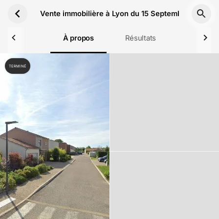
Aller au contenu principal
Vente immobilière à Lyon du 15 Septembre 2022
À propos
Résultats
TERMINÉ